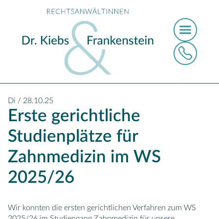
Di / 28.10.25
Erste gerichtliche
Studienplätze für
Zahnmedizin im WS
2025/26
Wir konnten die ersten gerichtlichen Verfahren zum WS
2025/26 im Studiengang Zahnmedizin für unsere