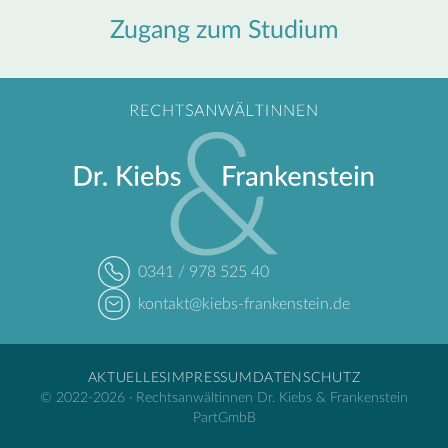
Zugang zum Studium
0341 / 978 525 40
kontakt@kiebs-frankenstein.de
AKTUELLES
IMPRESSUM
DATENSCHUTZ
© 2022-
2026
·
Rechtsanwältinnen Dr. Kiebs & Frankenstein
PartGmbB