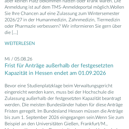
aber keinen Platz bekommen hatten oder krank waren. Die
Anmeldung ist auf dem TMS-Anmeldeportal möglich.Wollen
Sie Ihre Chancen auf eine Zulassung zum Wintersemester
2026/27 in der Humanmedizin, Zahnmedizin, Tiermedizin
oder Pharmazie verbessern? Wir informieren Sie gern über
die
[...]
WEITERLESEN
Mi / 05.08.26
Frist für Anträge außerhalb der festgesetzten
Kapazität in Hessen endet am 01.09.2026
Bevor eine Studienplatzklage beim Verwaltungsgericht
eingereicht werden kann, muss bei der Hochschule die
Zulassung außerhalb der festgesetzten Kapazität beantragt
werden. Die meisten Bundesländer haben für diese Anträge
Fristen geregelt. Im Bundesland Hessen müssen die Anträge
bis zum 1. September 2026 eingegangen sein.Wenn Sie zum
Beispiel an den Universitäten Gießen, Frankfurt/M.,