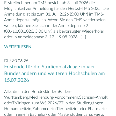
Erstteilnehmer am TMS besteht ab 3. Juli 2026 die
Möglichkeit zur Anmeldung für den Herbst-TMS 2025. Die
Anmeldung ist bis zum 31. Juli 2026 (5:00 Uhr) im TMS-
Anmeldeportal möglich. Wenn Sie den TMS wiederholen
wollen, können Sie sich in der Anmeldephase 2
(03.-10.08.2026, 5:00 Uhr) als bevorzugter Wiederholer
oder in Anmeldephase 3 (12.-19.08.2026.,
[...]
WEITERLESEN
Di / 30.06.26
Fristende für die Studienplatzklage in vier
Bundesländern und weiteren Hochschulen am
15.07.2026
Alle, die in den BundesländernBaden-
Württemberg,Mecklenburg-Vorpommern,Sachsen-Anhalt
oderThüringen zum WS 2026/27 in den Studiengängen
Humanmedizin,Zahnmedizin,Tiermedizin oder Pharmazie
oder in einem Bachelor- oder Masterstudiengang, wie z.