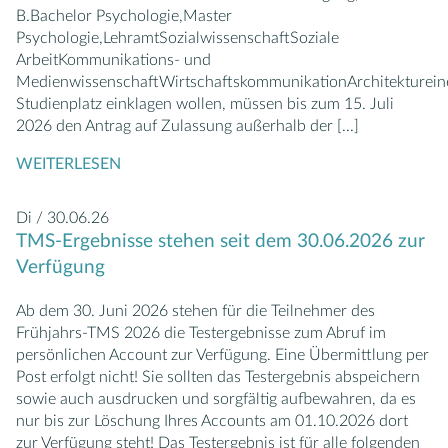
B.Bachelor Psychologie,Master
Psychologie,LehramtSozialwissenschaftSoziale
ArbeitKommunikations- und
MedienwissenschaftWirtschaftskommunikationArchitekturein
Studienplatz einklagen wollen, müssen bis zum 15. Juli
2026 den Antrag auf Zulassung außerhalb der
[...]
WEITERLESEN
Di / 30.06.26
TMS-Ergebnisse stehen seit dem 30.06.2026 zur
Verfügung
Ab dem 30. Juni 2026 stehen für die Teilnehmer des
Frühjahrs-TMS 2026 die Testergebnisse zum Abruf im
persönlichen Account zur Verfügung. Eine Übermittlung per
Post erfolgt nicht! Sie sollten das Testergebnis abspeichern
sowie auch ausdrucken und sorgfältig aufbewahren, da es
nur bis zur Löschung Ihres Accounts am 01.10.2026 dort
zur Verfügung steht! Das Testergebnis ist für alle folgenden